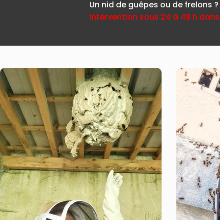
Un nid de guêpes ou de frelons ?
Intervention sous 24 à 48 h dans