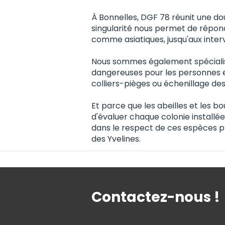
À Bonnelles, DGF 78 réunit une do
singularité nous permet de répondr
comme asiatiques, jusqu'aux interv
Nous sommes également spécialisés
dangereuses pour les personnes et
colliers-pièges ou échenillage de
Et parce que les abeilles et les 
d'évaluer chaque colonie installé
dans le respect de ces espèces p
des Yvelines.
Contactez-nous !