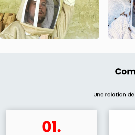
Comm
Une relation de
01.