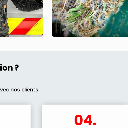
ion ?
avec nos clients
04.