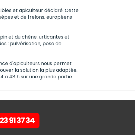
ibles et apiculteur déclaré. Cette
guêpes et de frelons, européens
.
pin et du chêne, urticantes et
s : pulvérisation, pose de
ience d'apiculteurs nous permet
uver la solution la plus adaptée,
4 à 48 h sur une grande partie
23 91 37 34