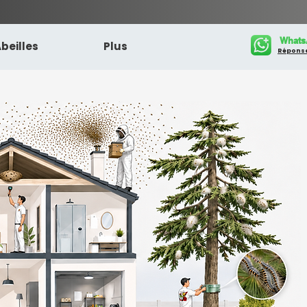
Whats
beilles
Plus
Réponse