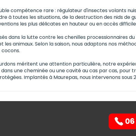
uble compétence rare : régulateur d'insectes volants nuis
e à toutes les situations, de la destruction des nids de 
entions les plus délicates en hauteur ou en accès difficile
 dans la lutte contre les chenilles processionnaires du 
 les animaux. Selon la saison, nous adaptons nos méthode
s cocons.
bourdons méritent une attention particulière, notre expér
e dans une cheminée ou une cavité au cas par cas, pour tro
rotégées. Implantés à Maurepas, nous intervenons sous 2
06 