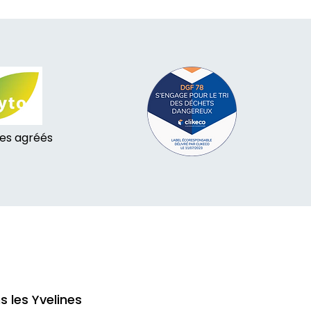
tes agréés
s les Yvelines