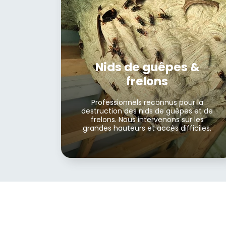
Nids de guêpes &
frelons
Professionnels reconnus pour la
destruction des nids de guêpes et de
frelons. Nous intervenons sur les
grandes hauteurs et accès difficiles.