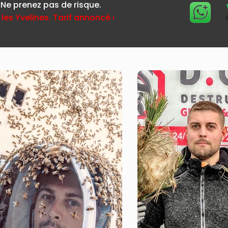
 Ne prenez pas de risque.
 les Yvelines. Tarif annoncé avant déplacement.