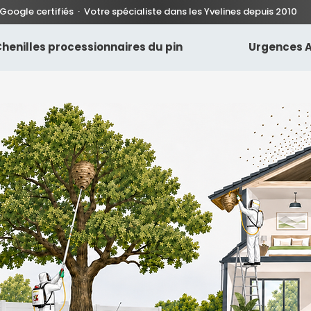
 Google certifiés · Votre spécialiste dans les Yvelines depuis 2010
henilles processionnaires du pin
Urgences A