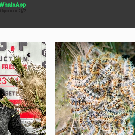
WhatsApp
Réponse 7j/7