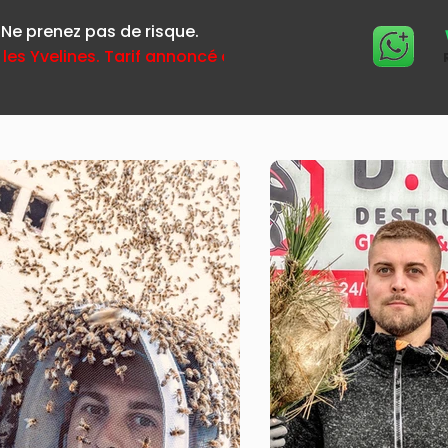
 Ne prenez pas de risque.
 les Yvelines. Tarif annoncé avant déplacement.