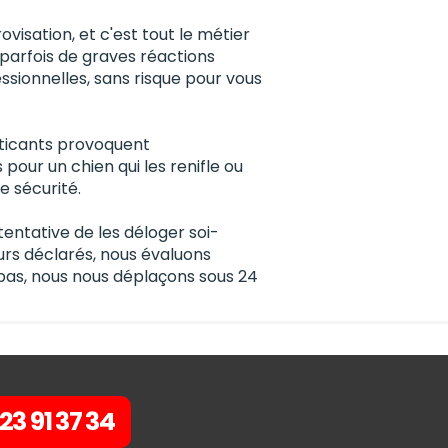
ovisation, et c'est tout le métier
parfois de graves réactions
ssionnelles, sans risque pour vous
urticants provoquent
pour un chien qui les renifle ou
te sécurité.
entative de les déloger soi-
rs déclarés, nous évaluons
epas, nous nous déplaçons sous 24
23 91 37 34