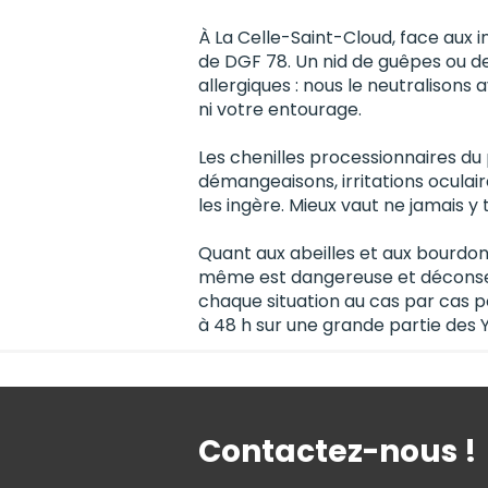
À La Celle-Saint-Cloud, face aux in
de DGF 78. Un nid de guêpes ou de
allergiques : nous le neutralison
ni votre entourage.
Les chenilles processionnaires du 
démangeaisons, irritations oculair
les ingère. Mieux vaut ne jamais y t
Quant aux abeilles et aux bourdon
même est dangereuse et déconseil
chaque situation au cas par cas p
à 48 h sur une grande partie des Y
Contactez-nous !