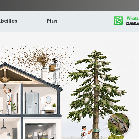
Whats
beilles
Plus
Réponse