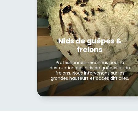
Nids de guêpes &
frelons
Professionnels reconnus pour la
destruction des nids de guêpes et de
frelons. Nous intervenons sur les
grandes hauteurs et accès difficiles.