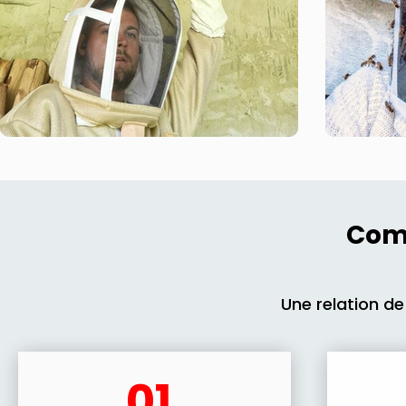
Comm
Une relation de
01.