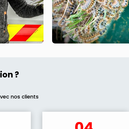
ion ?
avec nos clients
04.