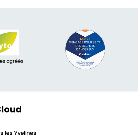
tes agréés
Cloud
s les Yvelines