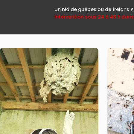
Un nid de guêpes ou de frelons ?
Intervention sous 24 à 48 h dans