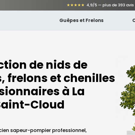
★★★★★
4,9/5 — plus de 393 avis
Guêpes et Frelons
C
ction de nids de
 frelons et chenilles
sionnaires à La
Saint-Cloud
cien sapeur-pompier professionnel,