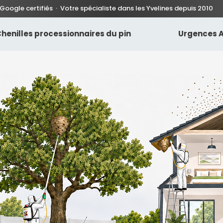
 Google certifiés · Votre spécialiste dans les Yvelines depuis 2010
henilles processionnaires du pin
Urgences A