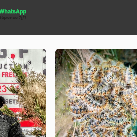
WhatsApp
Réponse 7j/7