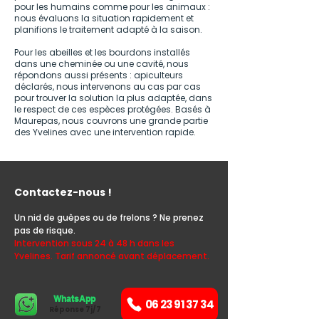
pour les humains comme pour les animaux :
nous évaluons la situation rapidement et
planifions le traitement adapté à la saison.
Pour les abeilles et les bourdons installés
dans une cheminée ou une cavité, nous
répondons aussi présents : apiculteurs
déclarés, nous intervenons au cas par cas
pour trouver la solution la plus adaptée, dans
le respect de ces espèces protégées. Basés à
Maurepas, nous couvrons une grande partie
des Yvelines avec une intervention rapide.
Contactez-nous !
Un nid de guêpes ou de frelons ? Ne prenez
pas de risque.
Intervention sous 24 à 48 h dans les
Yvelines. Tarif annoncé avant déplacement.
WhatsApp
06 23 91 37 34
Réponse 7j/7