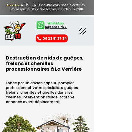
★★★★★
4,9/5 — plus de 393 avis Google certifiés ·
Votre spécialiste dans les Yvelines depuis 2010
WhatsApp
Réponse 7j/7
06 23 91 37 34
Destruction de nids de guêpes,
frelons et chenilles
processionnaires à La Verrière
Fondé par un ancien sapeur-pompier
professionnel, votre spécialiste guêpes,
frelons, chenilles et abeilles dans les
Yvelines. Intervention rapide, tarif fixe
annoncé avant déplacement.