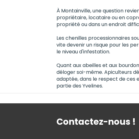
À Montainville, une question revie
propriétaire, locataire ou en copro
propriété ou dans un endroit diff
Les chenilles processionnaires so
vite devenir un risque pour les pe
le niveau d'infestation.
Quant aux abeilles et aux bourdon
déloger soi-même. Apiculteurs déc
adaptée, dans le respect de ces 
partie des Yvelines.
Contactez-nous !