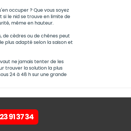
t s'en occuper ? Que vous soyez
si le nid se trouve en limite de
curité, même en hauteur.
ns, de cèdres ou de chênes peut
le plus adapté selon la saison et
vaut ne jamais tenter de les
 trouver la solution la plus
ous 24 à 48 h sur une grande
23 91 37 34