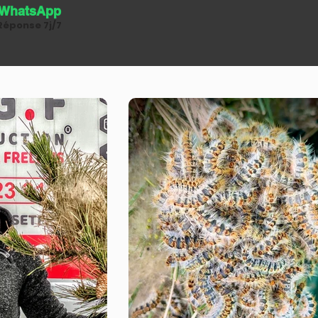
WhatsApp
Réponse 7j/7