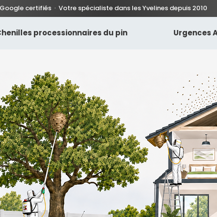
 Google certifiés · Votre spécialiste dans les Yvelines depuis 2010
henilles processionnaires du pin
Urgences A