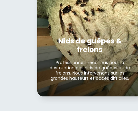
Nids de guêpes &
frelons
Professionnels reconnus pour la
destruction des nids de guêpes et de
frelons. Nous intervenons sur les
grandes hauteurs et accès difficiles.