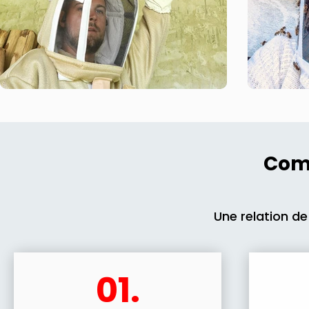
Comm
Une relation de
01.