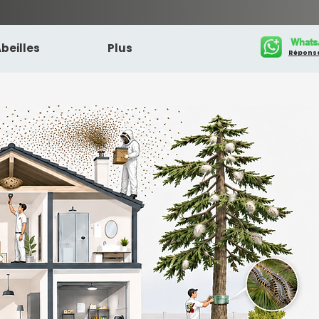
Whats
beilles
Plus
Réponse