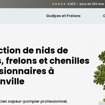
★★★★★
4,9/5 — plus de 393 avis
Guêpes et Frelons
C
ction de nids de
 frelons et chenilles
sionnaires à
nville
cien sapeur-pompier professionnel,