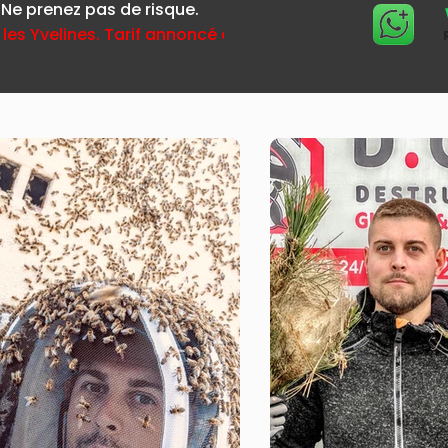
 Ne prenez pas de risque.
 les Yvelines. Tarif annoncé avant déplacement.