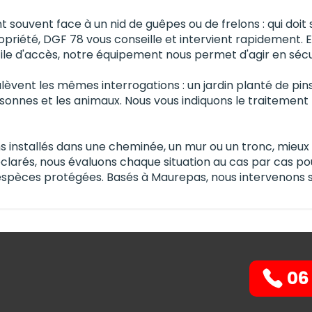
nt souvent face à un nid de guêpes ou de frelons : qui doi
priété, DGF 78 vous conseille et intervient rapidement. Et 
icile d'accès, notre équipement nous permet d'agir en sé
ulèvent les mêmes interrogations : un jardin planté de pi
rsonnes et les animaux. Nous vous indiquons le traitement 
s installés dans une cheminée, un mur ou un tronc, mieux 
larés, nous évaluons chaque situation au cas par cas pour
espèces protégées. Basés à Maurepas, nous intervenons s
06 