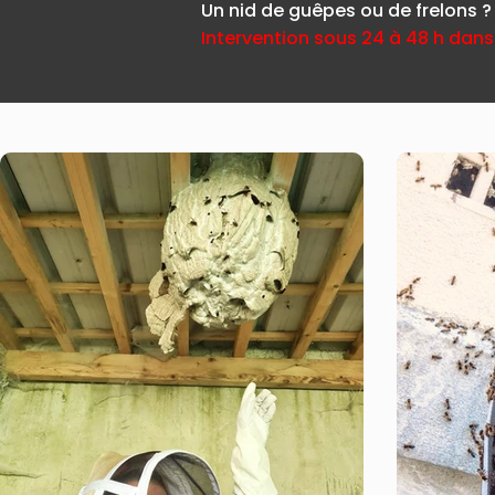
Un nid de guêpes ou de frelons ?
Intervention sous 24 à 48 h dans