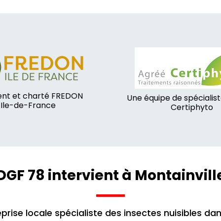
nt et charté FREDON
Une équipe de spécialis
Ile-de-France
Certiphyto
DGF 78 intervient à Montainvill
prise locale spécialiste des insectes nuisibles dan