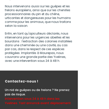
Nous intervenons aussi sur les guêpes et les
frelons européens, ainsi que sur les chenilles
processionnaires du pin et du chêne,
urticantes et dangereuses pour les humains
comme pour les animaux, que nous traitons
selon la saison.
Enfin, en tant qu'apiculteurs déclarés, nous
intervenons pour les urgences abeilles et les
bourdons : l'extraction des colonies installées
dans une cheminée ou une cavité, au cas
par cas, dans le respect de ces espèces
protégées. Implantés à Maurepas, nous
couvrons une grande partie des Yvelines,
avec une intervention sous 24 à 48 h.
Contactez-nous !
Un nid de guêpes ou de frelons ? Ne prenez
pas de risque.
Intervention sous 24 à 48 h dans les
Yvelines. Tarif annoncé avant déplacement.