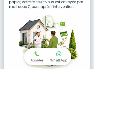
papier, votre facture vous est envoyée par
mail sous 7 jours après l'intervention.
Appeler
WhatsApp
04.
Une garantie zéro retour
Toutes nos interventions abeilles, bourdons,
guêpes et frelons sont garanties pendant