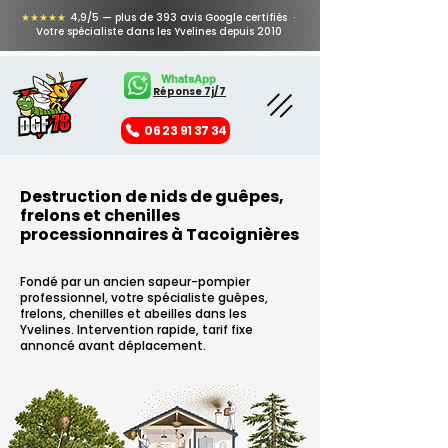
★★★★★
4,9/5 — plus de 393 avis Google certifiés ·
Votre spécialiste dans les Yvelines depuis 2010
WhatsApp
Réponse 7j/7
06 23 91 37 34
Destruction de nids de guêpes,
frelons et chenilles
processionnaires à Tacoignières
Fondé par un ancien sapeur-pompier
professionnel, votre spécialiste guêpes,
frelons, chenilles et abeilles dans les
Yvelines. Intervention rapide, tarif fixe
annoncé avant déplacement.