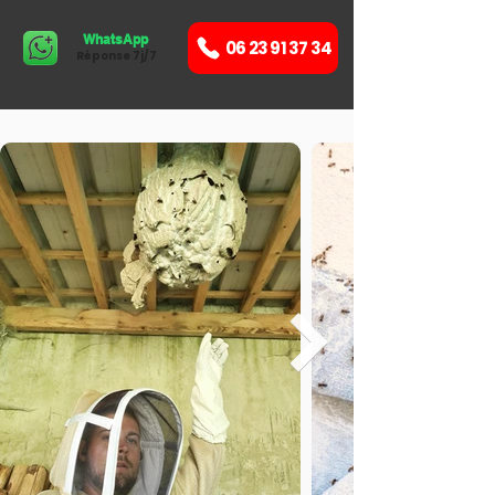
WhatsApp
06 23 91 37 34
Réponse 7j/7