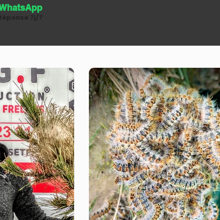
WhatsApp
Réponse 7j/7