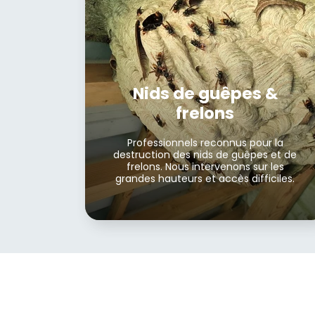
Nids de guêpes &
frelons
Professionnels reconnus pour la
destruction des nids de guêpes et de
frelons. Nous intervenons sur les
grandes hauteurs et accès difficiles.