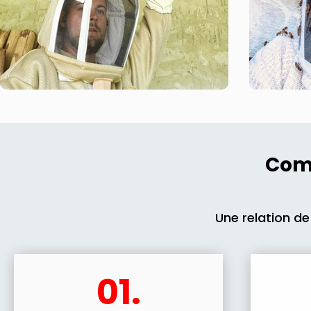
Comm
Une relation de
01.