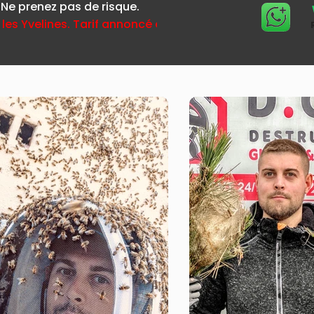
 Ne prenez pas de risque.
 les Yvelines. Tarif annoncé avant déplacement.