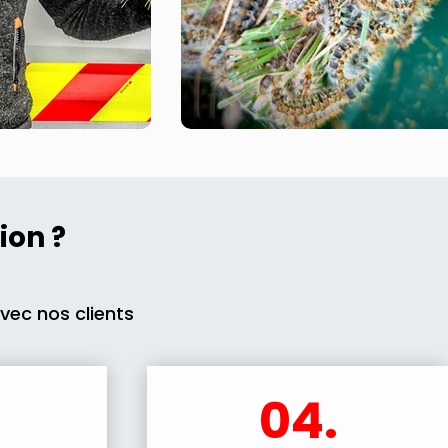
ion ?
avec nos clients
04.