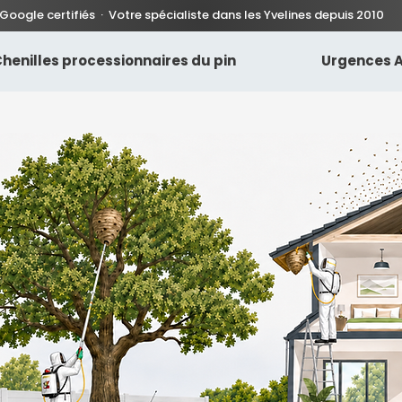
 Google certifiés · Votre spécialiste dans les Yvelines depuis 2010
henilles processionnaires du pin
Urgences A