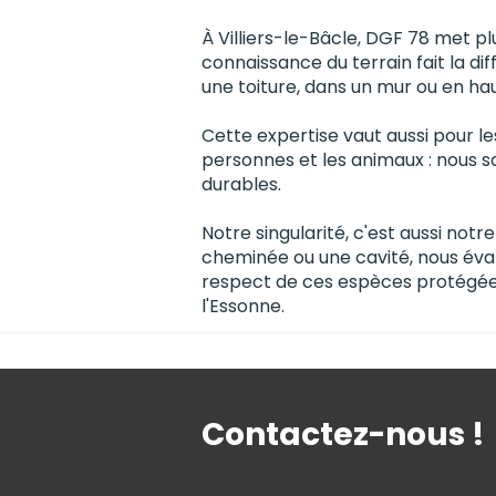
À Villiers-le-Bâcle, DGF 78 met p
connaissance du terrain fait la di
une toiture, dans un mur ou en ha
Cette expertise vaut aussi pour le
personnes et les animaux : nous sa
durables.
Notre singularité, c'est aussi notr
cheminée ou une cavité, nous évalu
respect de ces espèces protégées.
l'Essonne.
Contactez-nous !