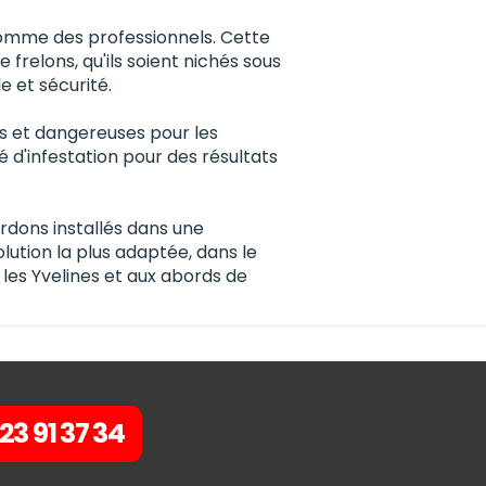
 comme des professionnels. Cette
 frelons, qu'ils soient nichés sous
 et sécurité.
es et dangereuses pour les
 d'infestation pour des résultats
ourdons installés dans une
lution la plus adaptée, dans le
les Yvelines et aux abords de
23 91 37 34