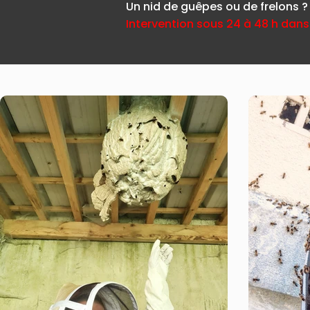
Un nid de guêpes ou de frelons ?
Intervention sous 24 à 48 h dans