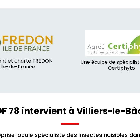
nt et charté FREDON
Une équipe de spécialis
Ile-de-France
Certiphyto
F 78 intervient à Villiers-le-Bâ
prise locale spécialiste des insectes nuisibles dan