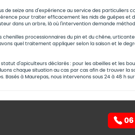
lus de seize ans d'expérience au service des particuliers
fférence pour traiter efficacement les nids de guêpes et de
uteur dans un arbre, là où l'intervention demande méthode
s chenilles processionnaires du pin et du chêne, urticant
vons quel traitement appliquer selon la saison et le degré
e statut d'apiculteurs déclarés : pour les abeilles et les b
ons chaque situation au cas par cas afin de trouver la so
 Basés à Maurepas, nous intervenons sous 24 à 48 h sur 
06 