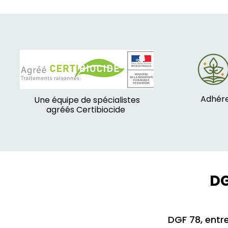
Adhére
Une équipe de spécialistes
agréés Certibiocide
DG
DGF 78, entre