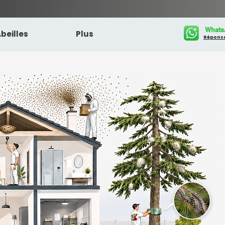
Whats
beilles
Plus
Réponse