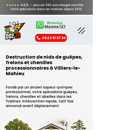
★★★★★
4,9/5 — plus de 393 avis Google certifiés ·
Votre spécialiste dans les Yvelines depuis 2010
WhatsApp
Réponse 7j/7
06 23 91 37 34
Destruction de nids de guêpes,
frelons et chenilles
processionnaires à Villiers-le-
Mahieu
Fondé par un ancien sapeur-pompier
professionnel, votre spécialiste guêpes,
frelons, chenilles et abeilles dans les
Yvelines. Intervention rapide, tarif fixe
annoncé avant déplacement.