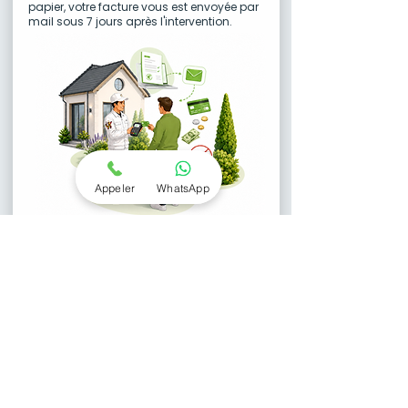
papier, votre facture vous est envoyée par
mail sous 7 jours après l'intervention.
Appeler
WhatsApp
04.
Une garantie zéro retour
Toutes nos interventions abeilles, bourdons,
guêpes et frelons sont garanties pendant