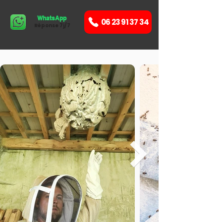
WhatsApp
06 23 91 37 34
Réponse 7j/7