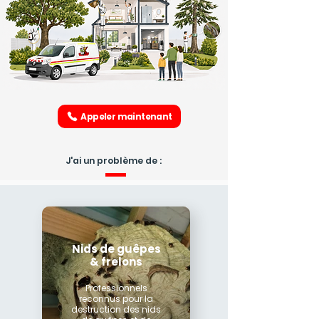
Appeler maintenant
J'ai un problème de :
Nids de guêpes
& frelons
Professionnels
reconnus pour la
destruction des nids