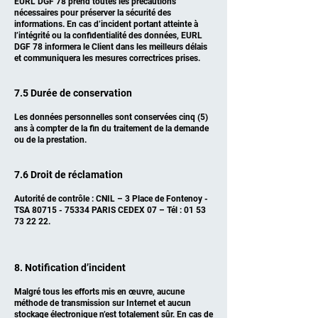
EURL DGF 78 prend toutes les précautions
nécessaires pour préserver la sécurité des
informations. En cas d’incident portant atteinte à
l’intégrité ou la confidentialité des données, EURL
DGF 78 informera le Client dans les meilleurs délais
et communiquera les mesures correctrices prises.
7.5 Durée de conservation
Les données personnelles sont conservées cinq (5)
ans à compter de la fin du traitement de la demande
ou de la prestation.
7.6 Droit de réclamation
Autorité de contrôle : CNIL – 3 Place de Fontenoy -
TSA
80715 - 75334
PARIS CEDEX 07 – Tél :
01 53
73 22 22
.
8. Notification d’incident
Malgré tous les efforts mis en œuvre, aucune
méthode de transmission sur Internet et aucun
stockage électronique n’est totalement sûr. En cas de