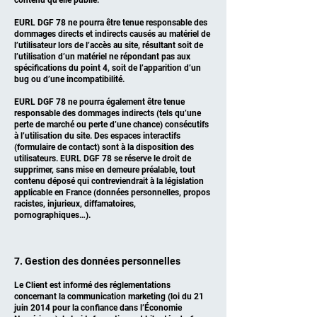
contenu qu’elle publie.
EURL DGF 78 ne pourra être tenue responsable des
dommages directs et indirects causés au matériel de
l’utilisateur lors de l’accès au site, résultant soit de
l’utilisation d’un matériel ne répondant pas aux
spécifications du point 4, soit de l’apparition d’un
bug ou d’une incompatibilité.
EURL DGF 78 ne pourra également être tenue
responsable des dommages indirects (tels qu’une
perte de marché ou perte d’une chance) consécutifs
à l’utilisation du site. Des espaces interactifs
(formulaire de contact) sont à la disposition des
utilisateurs. EURL DGF 78 se réserve le droit de
supprimer, sans mise en demeure préalable, tout
contenu déposé qui contreviendrait à la législation
applicable en France (données personnelles, propos
racistes, injurieux, diffamatoires,
pornographiques…).
7. Gestion des données personnelles
Le Client est informé des réglementations
concernant la communication marketing (loi du 21
juin 2014 pour la confiance dans l’Économie