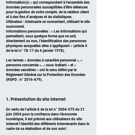
Information(s) » qui correspondent à l’ensemble des
données personnelles susceptibles d’être détenues
pour la gestion de votre compte, de la relation client
et à des fins d’analyses et de statistiques.
Utilisateur : internaute se connectant, utilisant le site
susnommé.
Informations personnelles : « Les informations qui
permettent, sous quelque forme que ce soit,
directement ou non, l’identification des personnes
physiques auxquelles elles s’appliquent » (article 4
de la loi n° 78-17 du 6 janvier 1978).
Les termes « données à caractère personnel », «
personne concernée », « sous-traitant » et «
données sensibles » ont le sens défini par le
Règlement Général sur la Protection des Données
(RGPD : n°
2016-679)
.
1. Présentation du site internet
En vertu de l’article 6 de la loi n°
2004-575
du 21
juin 2004 pour la confiance dans l’économie
numérique, il est précisé aux utilisateurs du site
internet l’identité des différents intervenants dans le
cadre de sa réalisation et de son suivi :