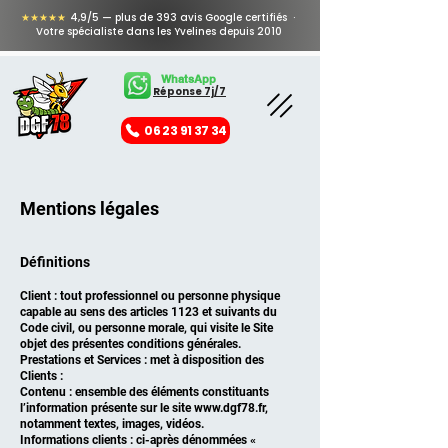
★★★★★
4,9/5 — plus de 393 avis Google certifiés ·
Votre spécialiste dans les Yvelines depuis 2010
WhatsApp
Réponse 7j/7
06 23 91 37 34
Mentions légales
Définitions
Client : tout professionnel ou personne physique
capable au sens des articles 1123 et suivants du
Code civil, ou personne morale, qui visite le Site
objet des présentes conditions générales.
Prestations et Services : met à disposition des
Clients :
Contenu : ensemble des éléments constituants
l’information présente sur le site
www.dgf78.fr
,
notamment textes, images, vidéos.
Informations clients : ci-après dénommées «