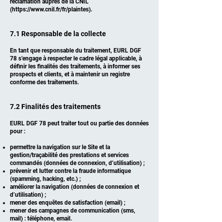
réclamation auprès de la CNIL
(
https://www.cnil.fr/fr/plaintes).
7.1 Responsable de la collecte
En tant que responsable du traitement, EURL DGF
78 s’engage à respecter le cadre légal applicable, à
définir les finalités des traitements, à informer ses
prospects et clients, et à maintenir un registre
conforme des traitements.
7.2 Finalités des traitements
EURL DGF 78 peut traiter tout ou partie des données
pour :
permettre la navigation sur le Site et la
gestion/traçabilité des prestations et services
commandés (données de connexion, d’utilisation) ;
prévenir et lutter contre la fraude informatique
(spamming, hacking, etc.) ;
améliorer la navigation (données de connexion et
d’utilisation) ;
mener des enquêtes de satisfaction (email) ;
mener des campagnes de communication (sms,
mail) : téléphone, email.