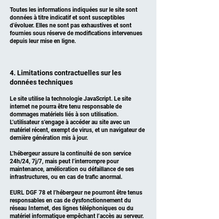
Toutes les informations indiquées sur le site sont
données à titre indicatif et sont susceptibles
d’évoluer. Elles ne sont pas exhaustives et sont
fournies sous réserve de modifications intervenues
depuis leur mise en ligne.
4. Limitations contractuelles sur les
données techniques
Le site utilise la technologie JavaScript. Le site
internet ne pourra être tenu responsable de
dommages matériels liés à son utilisation.
L’utilisateur s’engage à accéder au site avec un
matériel récent, exempt de virus, et un navigateur de
dernière génération mis à jour.
L’hébergeur assure la continuité de son service
24h/24, 7j/7, mais peut l’interrompre pour
maintenance, amélioration ou défaillance de ses
infrastructures, ou en cas de trafic anormal.
EURL DGF 78 et l’hébergeur ne pourront être tenus
responsables en cas de dysfonctionnement du
réseau Internet, des lignes téléphoniques ou du
matériel informatique empêchant l’accès au serveur.