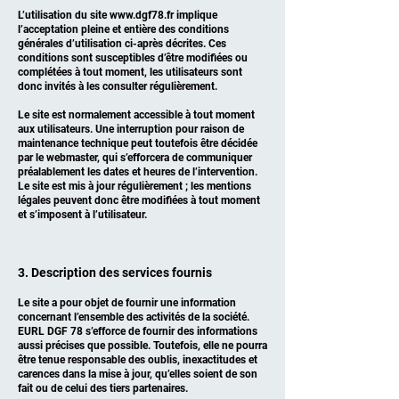
L’utilisation du site
www.dgf78.fr
implique
l’acceptation pleine et entière des conditions
générales d’utilisation ci-après décrites. Ces
conditions sont susceptibles d’être modifiées ou
complétées à tout moment, les utilisateurs sont
donc invités à les consulter régulièrement.
Le site est normalement accessible à tout moment
aux utilisateurs. Une interruption pour raison de
maintenance technique peut toutefois être décidée
par le webmaster, qui s’efforcera de communiquer
préalablement les dates et heures de l’intervention.
Le site est mis à jour régulièrement ; les mentions
légales peuvent donc être modifiées à tout moment
et s’imposent à l’utilisateur.
3. Description des services fournis
Le site a pour objet de fournir une information
concernant l’ensemble des activités de la société.
EURL DGF 78 s’efforce de fournir des informations
aussi précises que possible. Toutefois, elle ne pourra
être tenue responsable des oublis, inexactitudes et
carences dans la mise à jour, qu’elles soient de son
fait ou de celui des tiers partenaires.