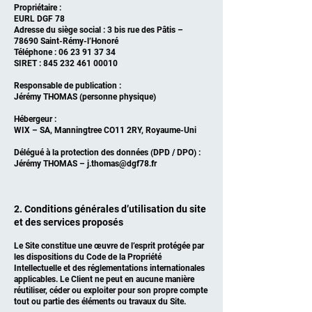
Propriétaire :
EURL DGF 78
Adresse du siège social : 3 bis rue des Pâtis –
78690 Saint-Rémy-l’Honoré
Téléphone :
06 23 91 37 34
SIRET :
845 232 461 00010
Responsable de publication :
Jérémy THOMAS (personne physique)
Hébergeur :
WIX – SA, Manningtree CO11 2RY, Royaume-Uni
Délégué à la protection des données (DPD / DPO) :
Jérémy THOMAS –
j.thomas@dgf78.fr
2. Conditions générales d’utilisation du site
et des services proposés
Le Site constitue une œuvre de l’esprit protégée par
les dispositions du Code de la Propriété
Intellectuelle et des réglementations internationales
applicables. Le Client ne peut en aucune manière
réutiliser, céder ou exploiter pour son propre compte
tout ou partie des éléments ou travaux du Site.